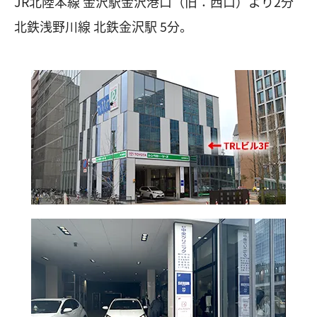
JR北陸本線 金沢駅金沢港口（旧：西口）より2分
北鉄浅野川線 北鉄金沢駅 5分。