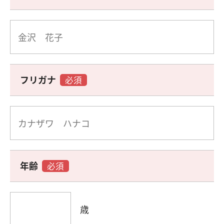
フリガナ
必須
年齢
必須
歳