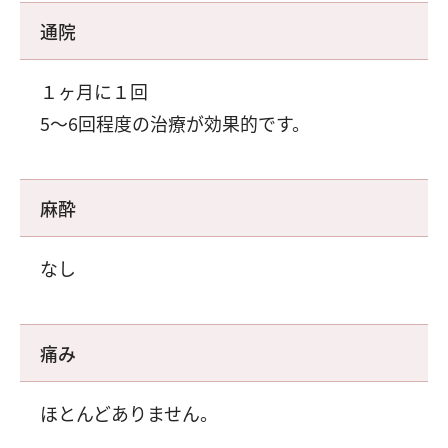
通院
１ヶ月に１回
5～6回程度の治療が効果的です。
麻酔
なし
痛み
ほとんどありません。