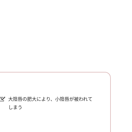
大陰唇の肥大により、小陰唇が被われて
しまう