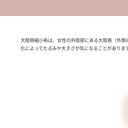
大陰唇縮小術は、女性の外陰部にある大陰唇（外側
化によってたるみや大きさが気になることがありま