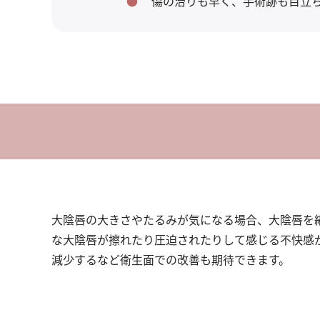
傷の治りも早く、手術跡も目立
大陰唇の大きさやたるみが気になる場合、大陰唇を
な大陰唇が擦れたり圧迫されたりして感じる不快感が
減少するなど衛生面での改善も期待できます。