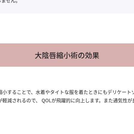
ちません。
大陰唇縮小術の効果
縮小することで、水着やタイトな服を着たときにもデリケート
軽減されるので、 QOLが飛躍的に向上します。また通気性